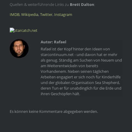
Quellen & weiterführende Links zu
Brett Dalton
:
IMDB
,
Wikipedia
,
Twitter
,
Instagram
Rafael
Rafael ist der Kopf hinter den Ideen von
starcontinuum.net - und davon hat er mehr
als genug. Ständig am Suchen von Neuem und
am Weiterentwickeln von bereits
Vorhandenem. Neben seinen täglichen
Arbeiten engagiert er sich noch für Kinderhilfe
und der globalen Organisation Sea Shepherd,
deren Tun er für unabdinglich für die Erde und
ihren Geschöpfen hält.
Es können keine Kommentare abgegeben werden.