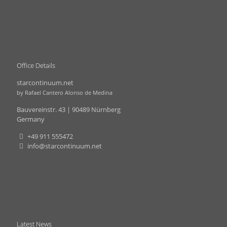
Office Details
starcontinuum.net
by Rafael Cantero Alonso de Medina
Bauvereinstr. 43 | 90489 Nürnberg
Germany
+49 911 555472
info@starcontinuum.net
Latest News