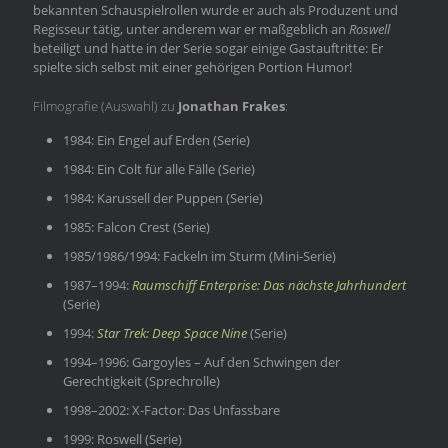
bekannten Schauspielrollen wurde er auch als Produzent und
Regisseur tätig, unter anderem war er maßgeblich an
Roswell
beteiligt und hatte in der Serie sogar einige Gastauftritte: Er
spielte sich selbst mit einer gehörigen Portion Humor!
Filmografie (Auswahl) zu
Jonathan Frakes
:
1984: Ein Engel auf Erden (Serie)
1984: Ein Colt für alle Fälle (Serie)
1984: Karussell der Puppen (Serie)
1985: Falcon Crest (Serie)
1985/1986/1994: Fackeln im Sturm (Mini-Serie)
1987–1994:
Raumschiff Enterprise: Das nächste Jahrhundert
(Serie)
1994:
Star Trek: Deep Space Nine
(Serie)
1994–1996: Gargoyles – Auf den Schwingen der
Gerechtigkeit (Sprechrolle)
1998–2002: X-Factor: Das Unfassbare
1999: Roswell (Serie)