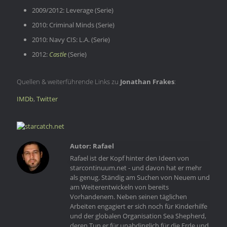
2009/2012: Leverage (Serie)
2010: Criminal Minds (Serie)
2010: Navy CIS: L.A. (Serie)
2012:
Castle
(Serie)
Quellen & weiterführende Links zu
Jonathan Frakes
:
IMDb
,
Twitter
Rafael
Rafael ist der Kopf hinter den Ideen von
starcontinuum.net - und davon hat er mehr
als genug. Ständig am Suchen von Neuem und
am Weiterentwickeln von bereits
Vorhandenem. Neben seinen täglichen
Arbeiten engagiert er sich noch für Kinderhilfe
und der globalen Organisation Sea Shepherd,
deren Tun er für unabdinglich für die Erde und