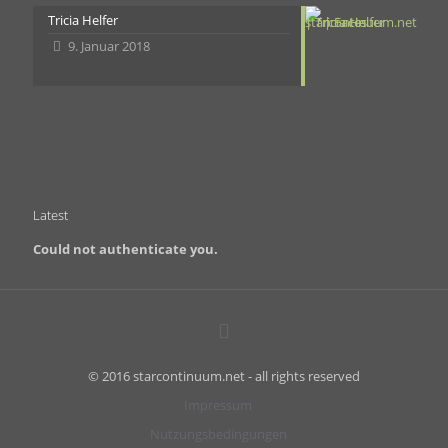
Tricia Helfer
9. Januar 2018
Latest
Could not authenticate you.
© 2016 starcontinuum.net - all rights reserved
Impressum
Nutzungsbedingungen