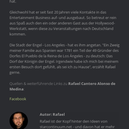
hat.
Gleichwohl hat er seit fast 20 Jahren viele Kontakte in das
Entertainment Business auf- und ausgebaut. So betreut er rein
aus Spaß auch den ein oder anderen Gast aus der Hollywood-
Werkstatt, wenn diese zu Veranstaltungen nach Deutschland
kommen.
Die Stadt der Engel - Los Angeles - hat es ihm angetan. "Ein Zweig
meiner Familie aus Spanien war 1781 ein Teil der 49 Gründer des
Dorfes El Pueblo de la Reina de Los Ángeles - zu deutsch: Das
Dorf der Königin der Engel. Irgendwie habe ich mich bei meinem
ersten Besuch dort gefühlt, als sei ich zu Hause", erzählt Rafael
gerne.
Quellen & weiterführende Links zu
Rafael Cantero Alonso de
Medina
:
Facebook
Rafael
Rafael ist der Kopf hinter den Ideen von
starcontinuum.net - und davon hat er mehr