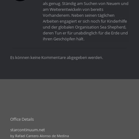
als genug. Ständig am Suchen von Neuem und
am Weiterentwickeln von bereits
Vorhandenem. Neben seinen täglichen
Arbeiten engagiert er sich noch für Kinderhilfe
und der globalen Organisation Sea Shepherd,
deren Tun er für unabdinglich für die Erde und
ihren Geschöpfen hält.
Es können keine Kommentare abgegeben werden.
Office Details
starcontinuum.net
by Rafael Cantero Alonso de Medina