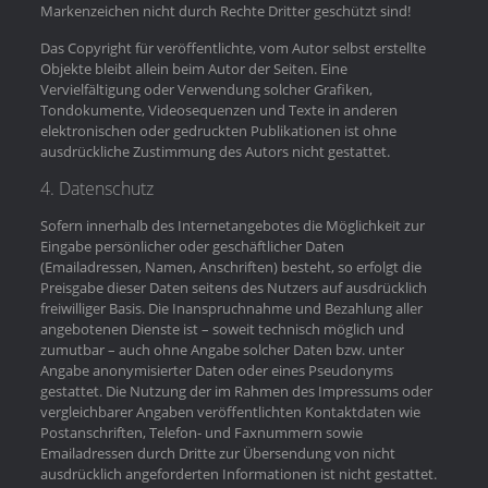
Markenzeichen nicht durch Rechte Dritter geschützt sind!
Das Copyright für veröffentlichte, vom Autor selbst erstellte
Objekte bleibt allein beim Autor der Seiten. Eine
Vervielfältigung oder Verwendung solcher Grafiken,
Tondokumente, Videosequenzen und Texte in anderen
elektronischen oder gedruckten Publikationen ist ohne
ausdrückliche Zustimmung des Autors nicht gestattet.
4. Datenschutz
Sofern innerhalb des Internetangebotes die Möglichkeit zur
Eingabe persönlicher oder geschäftlicher Daten
(Emailadressen, Namen, Anschriften) besteht, so erfolgt die
Preisgabe dieser Daten seitens des Nutzers auf ausdrücklich
freiwilliger Basis. Die Inanspruchnahme und Bezahlung aller
angebotenen Dienste ist – soweit technisch möglich und
zumutbar – auch ohne Angabe solcher Daten bzw. unter
Angabe anonymisierter Daten oder eines Pseudonyms
gestattet. Die Nutzung der im Rahmen des Impressums oder
vergleichbarer Angaben veröffentlichten Kontaktdaten wie
Postanschriften, Telefon- und Faxnummern sowie
Emailadressen durch Dritte zur Übersendung von nicht
ausdrücklich angeforderten Informationen ist nicht gestattet.