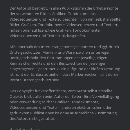
Der Autor ist bestrebt, in allen Publikationen die Urheberrechte
der verwendeten Bilder, Grafiken, Tondokumente,
Videosequenzen und Texte zu beachten, von ihm selbst erstellte
Bilder, Grafiken, Tondokumente, Videosequenzen und Texte zu
nutzen oder auf lizenzfreie Grafiken, Tondokumente,
Videosequenzen und Texte zurückzugreifen.
Alle innerhalb des Internetangebotes genannten und ggf. durch
Dritte geschützten Marken- und Warenzeichen unterliegen
uneingeschränkt den Bestimmungen des jeweils gültigen
Kennzeichenrechts und den Besitzrechten der jeweiligen
eingetragenen Eigentümer. Allein aufgrund der bloßen Nennung
ist nicht der Schluss zu ziehen, dass Markenzeichen nicht durch
Rechte Dritter geschützt sind!
Das Copyright für veröffentlichte, vom Autor selbst erstellte
Objekte bleibt allein beim Autor der Seiten. Eine Vervielfältigung
oder Verwendung solcher Grafiken, Tondokumente,
Videosequenzen und Texte in anderen elektronischen oder
gedruckten Publikationen ist ohne ausdrückliche Zustimmung
des Autors nicht gestattet.
4. Datenschutz