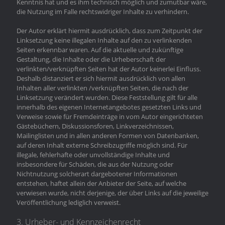
Kenntnis hat und es ihm technisch möglich und zumutbar wäre,
die Nutzung im Falle rechtswidriger Inhalte zu verhindern.
Der Autor erklärt hiermit ausdrücklich, dass zum Zeitpunkt der
Linksetzung keine illegalen Inhalte auf den zu verlinkenden
Seiten erkennbar waren. Auf die aktuelle und zukünftige
Gestaltung, die Inhalte oder die Urheberschaft der
verlinkten/verknüpften Seiten hat der Autor keinerlei Einfluss.
Deshalb distanziert er sich hiermit ausdrücklich von allen
Inhalten aller verlinkten /verknüpften Seiten, die nach der
Linksetzung verändert wurden. Diese Feststellung gilt für alle
innerhalb des eigenen Internetangebotes gesetzten Links und
Verweise sowie für Fremdeinträge in vom Autor eingerichteten
Gästebüchern, Diskussionsforen, Linkverzeichnissen,
Mailinglisten und in allen anderen Formen von Datenbanken,
auf deren Inhalt externe Schreibzugriffe möglich sind. Für
illegale, fehlerhafte oder unvollständige Inhalte und
insbesondere für Schäden, die aus der Nutzung oder
Nichtnutzung solcherart dargebotener Informationen
entstehen, haftet allein der Anbieter der Seite, auf welche
verwiesen wurde, nicht derjenige, der über Links auf die jeweilige
Veröffentlichung lediglich verweist.
3. Urheber- und Kennzeichenrecht