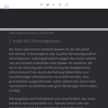
Haftungsausschluss / Disclaimer
1. Inhalt des Onlineangebotes
Der Autor übernimmt keinerlei Gewähr für die Aktualität,
Korrektheit, Vollständigkeit oder Qualität der bereitgestellten
Informationen. Haftungsansprüche gegen den Autor, welche
sich auf Schäden materieller oder ideeller Art beziehen, die
durch die Nutzung oder Nichtnutzung der dargebotenen
Informationen bzw. durch die Nutzung fehlerhafter und
unvollständiger Informationen verursacht wurden, sind
grundsätzlich ausgeschlossen, sofern seitens des Autors kein
nachweislich vorsätzliches oder grob fahrlässiges Verschulden
vorliegt.
Alle Angebote sind freibleibend und unverbindlich. Der Autor
behält es sich ausdrücklich vor, Teile der Seiten oder das
gesamte Angebot ohne gesonderte Ankündigung zu