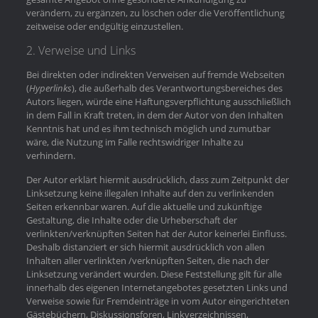
verändern, zu ergänzen, zu löschen oder die Veröffentlichung
zeitweise oder endgültig einzustellen.
2. Verweise und Links
Bei direkten oder indirekten Verweisen auf fremde Webseiten
(
Hyperlinks
), die außerhalb des Verantwortungsbereiches des
Autors liegen, würde eine Haftungsverpflichtung ausschließlich
in dem Fall in Kraft treten, in dem der Autor von den Inhalten
Kenntnis hat und es ihm technisch möglich und zumutbar
wäre, die Nutzung im Falle rechtswidriger Inhalte zu
verhindern.
Der Autor erklärt hiermit ausdrücklich, dass zum Zeitpunkt der
Linksetzung keine illegalen Inhalte auf den zu verlinkenden
Seiten erkennbar waren. Auf die aktuelle und zukünftige
Gestaltung, die Inhalte oder die Urheberschaft der
verlinkten/verknüpften Seiten hat der Autor keinerlei Einfluss.
Deshalb distanziert er sich hiermit ausdrücklich von allen
Inhalten aller verlinkten /verknüpften Seiten, die nach der
Linksetzung verändert wurden. Diese Feststellung gilt für alle
innerhalb des eigenen Internetangebotes gesetzten Links und
Verweise sowie für Fremdeinträge in vom Autor eingerichteten
Gästebüchern, Diskussionsforen, Linkverzeichnissen,