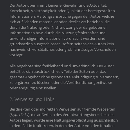
Der Autor übernimmt keinerlei Gewähr für die Aktualität,
Korrektheit, Vollständigkeit oder Qualität der bereitgestellten
Informationen. Haftungsansprüche gegen den Autor, welche
sich auf Schäden materieller oder ideeller Art beziehen, die
durch die Nutzung oder Nichtnutzung der dargebotenen
Informationen bzw. durch die Nutzung fehlerhafter und
unvollständiger Informationen verursacht wurden, sind
grundsätzlich ausgeschlossen, sofern seitens des Autors kein
nachweislich vorsätzliches oder grob fahrlässiges Verschulden
vorliegt.
Alle Angebote sind freibleibend und unverbindlich. Der Autor
behält es sich ausdrücklich vor, Teile der Seiten oder das
gesamte Angebot ohne gesonderte Ankündigung zu verändern,
zu ergänzen, zu löschen oder die Veröffentlichung zeitweise
oder endgültig einzustellen.
2. Verweise und Links
Bei direkten oder indirekten Verweisen auf fremde Webseiten
(
Hyperlinks
), die außerhalb des Verantwortungsbereiches des
Autors liegen, würde eine Haftungsverpflichtung ausschließlich
in dem Fall in Kraft treten, in dem der Autor von den Inhalten