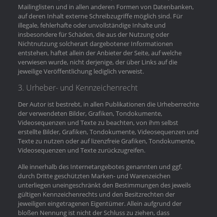
Mailinglisten und in allen anderen Formen von Datenbanken,
auf deren Inhalt externe Schreibzugriffe möglich sind. Für
illegale, fehlerhafte oder unvollständige Inhalte und
insbesondere für Schäden, die aus der Nutzung oder
Nichtnutzung solcherart dargebotener Informationen
entstehen, haftet allein der Anbieter der Seite, auf welche
verwiesen wurde, nicht derjenige, der über Links auf die
jeweilige Veröffentlichung lediglich verweist.
3. Urheber- und Kennzeichenrecht
Der Autor ist bestrebt, in allen Publikationen die Urheberrechte
der verwendeten Bilder, Grafiken, Tondokumente,
Videosequenzen und Texte zu beachten, von ihm selbst
erstellte Bilder, Grafiken, Tondokumente, Videosequenzen und
Texte zu nutzen oder auf lizenzfreie Grafiken, Tondokumente,
Videosequenzen und Texte zurückzugreifen.
Alle innerhalb des Internetangebotes genannten und ggf.
durch Dritte geschützten Marken- und Warenzeichen
unterliegen uneingeschränkt den Bestimmungen des jeweils
gültigen Kennzeichenrechts und den Besitzrechten der
jeweiligen eingetragenen Eigentümer. Allein aufgrund der
bloßen Nennung ist nicht der Schluss zu ziehen, dass