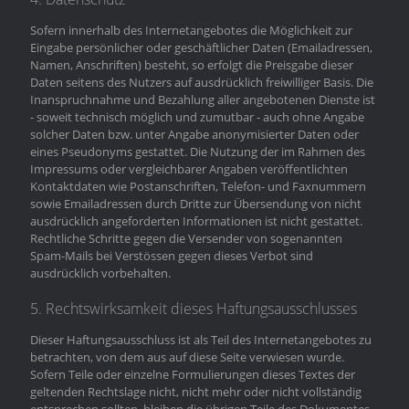
Sofern innerhalb des Internetangebotes die Möglichkeit zur
Eingabe persönlicher oder geschäftlicher Daten (Emailadressen,
Namen, Anschriften) besteht, so erfolgt die Preisgabe dieser
Daten seitens des Nutzers auf ausdrücklich freiwilliger Basis. Die
Inanspruchnahme und Bezahlung aller angebotenen Dienste ist
- soweit technisch möglich und zumutbar - auch ohne Angabe
solcher Daten bzw. unter Angabe anonymisierter Daten oder
eines Pseudonyms gestattet. Die Nutzung der im Rahmen des
Impressums oder vergleichbarer Angaben veröffentlichten
Kontaktdaten wie Postanschriften, Telefon- und Faxnummern
sowie Emailadressen durch Dritte zur Übersendung von nicht
ausdrücklich angeforderten Informationen ist nicht gestattet.
Rechtliche Schritte gegen die Versender von sogenannten
Spam-Mails bei Verstössen gegen dieses Verbot sind
ausdrücklich vorbehalten.
5. Rechtswirksamkeit dieses Haftungsausschlusses
Dieser Haftungsausschluss ist als Teil des Internetangebotes zu
betrachten, von dem aus auf diese Seite verwiesen wurde.
Sofern Teile oder einzelne Formulierungen dieses Textes der
geltenden Rechtslage nicht, nicht mehr oder nicht vollständig