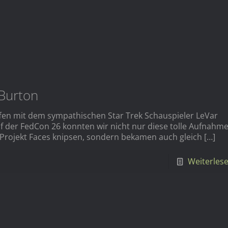
 Burton
fen mit dem sympathischen Star Trek Schauspieler LeVar
f der FedCon 26 konnten wir nicht nur diese tolle Aufnahm
 Projekt Faces knipsen, sondern bekamen auch gleich
[…]
Weiterles