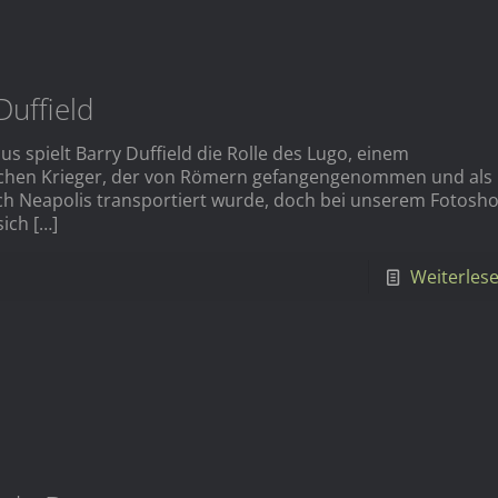
Duffield
us spielt Barry Duffield die Rolle des Lugo, einem
chen Krieger, der von Römern gefangengenommen und als
ch Neapolis transportiert wurde, doch bei unserem Fotosh
sich
[…]
Weiterles