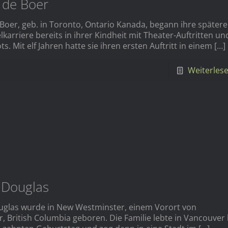
 de Boer
 Boer, geb. in Toronto, Ontario Kanada, begann ihre spätere
karriere bereits in ihrer Kindheit mit Theater-Auftritten un
. Mit elf Jahren hatte sie ihren ersten Auftritt in einem
[…]
Weiterles
 Douglas
glas wurde in New Westminster, einem Vorort von
, British Columbia geboren. Die Familie lebte in Vancouver 