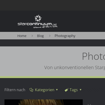
Photography
Home
Blog
Phot
Von unkonventionellen Starpo
Filtern nach
Kategorien
Tags