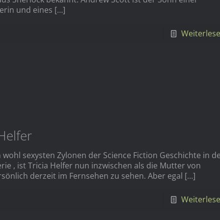
erin und eines
[…]
Weiterles
 Helfer
wohl sexysten Zylonen der Science Fiction Geschichte in d
ie , ist Tricia Helfer nun inzwischen als die Mutter von
sönlich derzeit im Fernsehen zu sehen. Aber egal
[…]
Weiterles