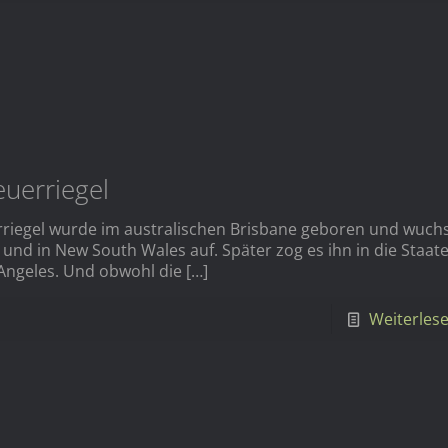
uerriegel
riegel wurde im australischen Brisbane geboren und wuch
 und in New South Wales auf. Später zog es ihn in die Staat
Angeles. Und obwohl die
[…]
Weiterles