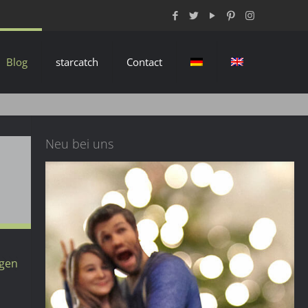
Blog
starcatch
Contact
Neu bei uns
igen