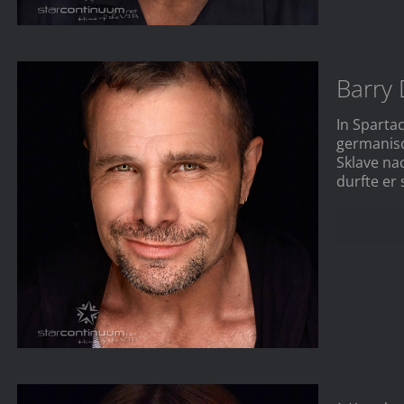
Barry 
In Spartac
germanis
Sklave na
durfte er 