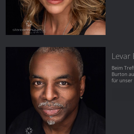
Levar
Beim Tref
Burton au
für unser