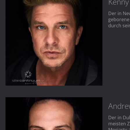
Kenny
Der in Ne
geborene 
durch sei
Andre
Der in Du
meisten Z
Moriarty 