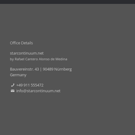
Office Details
starcontinuum.net
by Rafael Cantero Alonso de Medina
Bauvereinstr. 43 | 90489 Nürnberg
Germany
+49 911 555472
info@starcontinuum.net