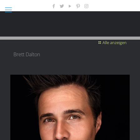
Alle anzeigen
Brett Dalton