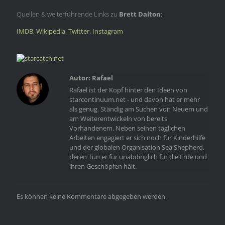
Quellen & weiterführende Links zu
Brett Dalton
:
IMDB
,
Wikipedia
,
Twitter
,
Instagram
Rafael
Rafael ist der Kopf hinter den Ideen von
starcontinuum.net - und davon hat er mehr
als genug. Ständig am Suchen von Neuem und
am Weiterentwickeln von bereits
Vorhandenem. Neben seinen täglichen
Arbeiten engagiert er sich noch für Kinderhilfe
und der globalen Organisation Sea Shepherd,
deren Tun er für unabdinglich für die Erde und
ihren Geschöpfen hält.
Es können keine Kommentare abgegeben werden.